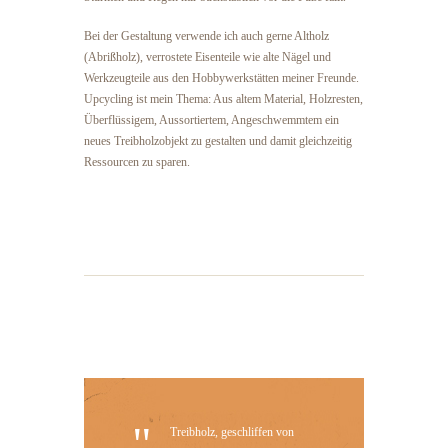
Bei der Gestaltung verwende ich auch gerne Altholz
(Abrißholz), verrostete Eisenteile wie alte Nägel und
Werkzeugteile aus den Hobbywerkstätten meiner Freunde.
Upcycling ist mein Thema: Aus altem Material, Holzresten,
Überflüssigem, Aussortiertem, Angeschwemmtem ein
neues Treibholzobjekt zu gestalten und damit gleichzeitig
Ressourcen zu sparen.
Treibholz, geschliffen von