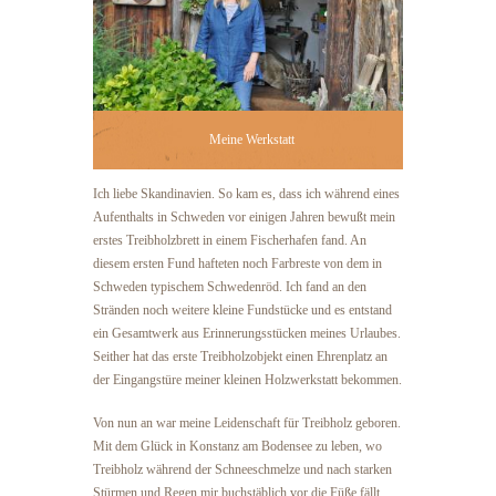
Meine Werkstatt
Ich liebe Skandinavien. So kam es, dass ich während eines
Aufenthalts in Schweden vor einigen Jahren bewußt mein
erstes Treibholzbrett in einem Fischerhafen fand. An
diesem ersten Fund hafteten noch Farbreste von dem in
Schweden typischem Schwedenröd. Ich fand an den
Stränden noch weitere kleine Fundstücke und es entstand
ein Gesamtwerk aus Erinnerungsstücken meines Urlaubes.
Seither hat das erste Treibholzobjekt einen Ehrenplatz an
der Eingangstüre meiner kleinen Holzwerkstatt bekommen.
Von nun an war meine Leidenschaft für Treibholz geboren.
Mit dem Glück in Konstanz am Bodensee zu leben, wo
Treibholz während der Schneeschmelze und nach starken
Stürmen und Regen mir buchstäblich vor die Füße fällt.