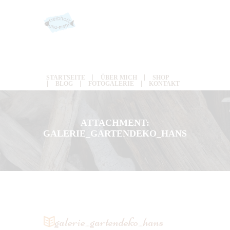
STARTSEITE
ÜBER MICH
SHOP
BLOG
FOTOGALERIE
KONTAKT
ATTACHMENT:
GALERIE_GARTENDEKO_HANS
galerie_gartendeko_hans