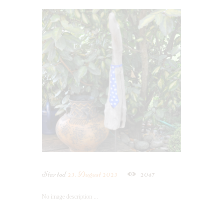
Started
23. August 2023
2047
No image description ...