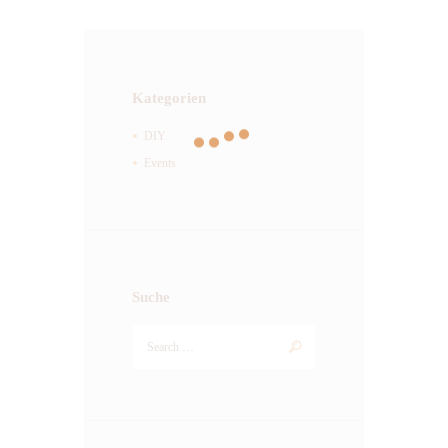
Kategorien
DIY
Events
Suche