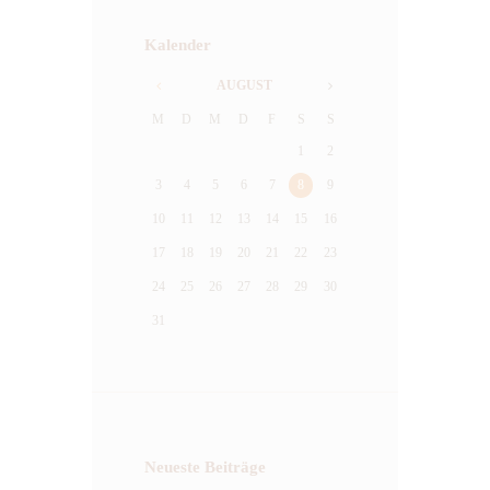
Kalender
AUGUST
M
D
M
D
F
S
S
1
2
3
4
5
6
7
8
9
10
11
12
13
14
15
16
17
18
19
20
21
22
23
24
25
26
27
28
29
30
31
Neueste Beiträge