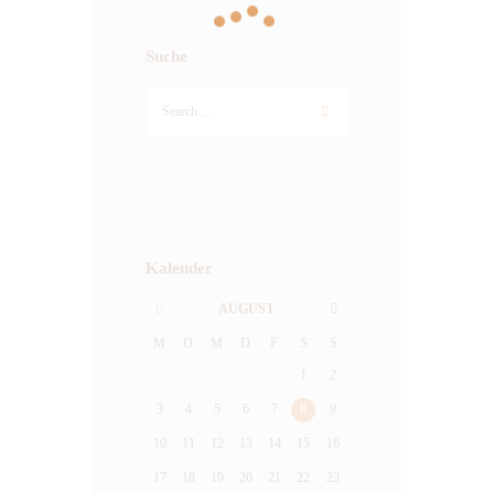
Suche
Kalender
AUGUST
M
D
M
D
F
S
S
1
2
3
4
5
6
7
8
9
10
11
12
13
14
15
16
17
18
19
20
21
22
23