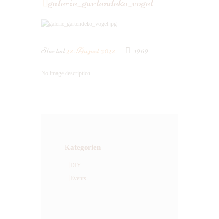
galerie_gartendeko_vogel
Started
23. August 2023
1969
No image description ...
Kategorien
DIY
Events